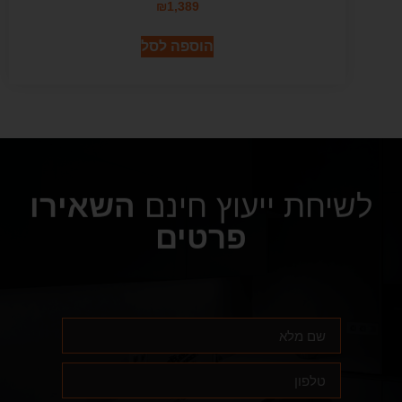
₪
1,389
הוספה לסל
לשיחת ייעוץ חינם
השאירו
פרטים