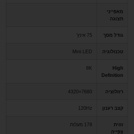
מאפייני
תצוגה
גודל מסך
75 אינץ'
טכנולוגיה
Mini LED
8K
High
Definition
רזולוציה
7680×4320
קצב רענון
120Hz
זווית
178 מעלות
צפייה