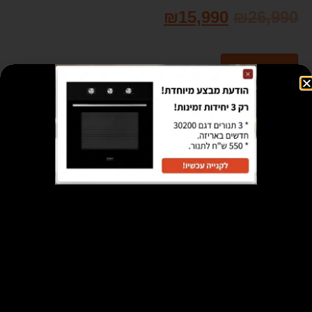
₪
15,990
₪
26,990
הוספה לסל
קנייה בטוחה