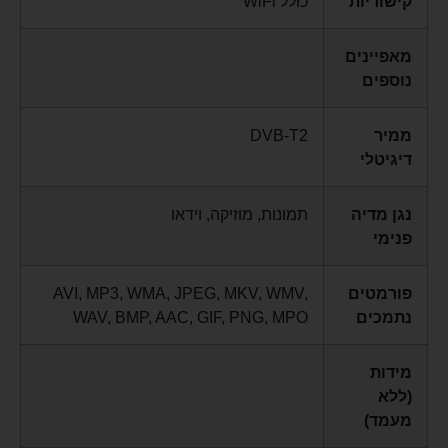
קישוריות
כולל WiFi
מאפיינים
נוספים
ממיר
DVB-T2
דיגיטלי
נגן מדיה
תמונות, מוזיקה, וידאו
פנימי
פורמטים
AVI, MP3, WMA, JPEG, MKV, WMV,
נתמכים
WAV, BMP, AAC, GIF, PNG, MPO
מידות
(ללא
מעמד)