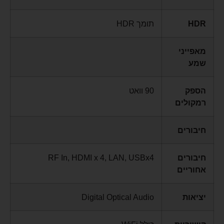
HDR
תומך HDR
מאפייני
שמע
הספק
90 וואט
רמקולים
חיבורים
חיבורים
RF In, HDMI x 4, LAN, USBx4
אחוריים
יציאות
Digital Optical Audio