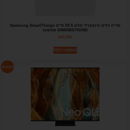
מדיח כלים אינטגרלי מלא 59.5 ס"מ Samsung SmartThings
DW60BS7503BI סמסונג
₪
3,390
הוספה לסל
מבצע!