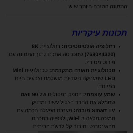
התמונה הטובה ביותר שיש.
תכונות עיקריות
רזולוציה אולטימטיבית:
רזולוציית
8K
(7680×4320)
שמכניסה אתכם לתוך התמונה עם
פירוט מטורף.
טכנולוגיית תאורה מתקדמת:
טכנולוגיית
Mini
LED
שמעניקה ניגודיות מושלמת וצבעים חיים
במיוחד.
שמע עוצמתי:
הספק רמקולים של
90 וואט
שממלא את החדר בצליל עשיר ומדויק.
Smart TV מובנה:
מערכת הפעלה חכמה עם
תמיכה מלאה ב-
WiFi
, לצפייה בתכנים
מהאינטרנט וחיבור קל לרשת הביתית.