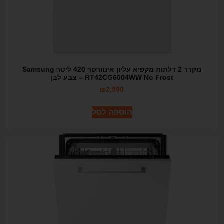
מקרר 2 דלתות מקפיא עליון אינוורטר 420 ליטר Samsung
RT42CG6004WW No Frost – צבע לבן
₪
2,590
הוספה לסל