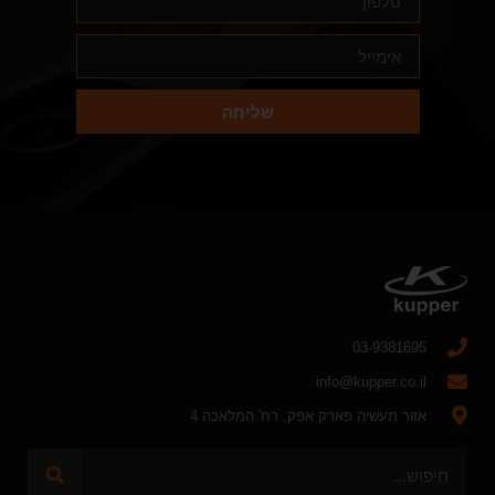
שליחה
03-9381695
info@kupper.co.il
אזור תעשיה פארק אפק, רח' המלאכה 4