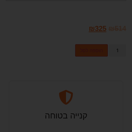
₪
325
₪
514
הוספה לסל
קנייה בטוחה