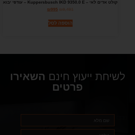
קולט אדים לאי – Kuppersbusch IKD 9350.0 E – עודפי יבוא
₪
995
₪
9,491
הוספה לסל
לשיחת ייעוץ חינם
השאירו
פרטים