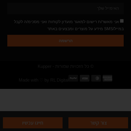
אני מאשר/ת רישום למאגר מועדון לקוחות ואני מסכימ/ה לקבל
במייל/SMS מידע על מוצרים ומבצעים באתר
הרשמה
© כל הזכויות שמורות - Kupper
Made with ♡ by
RL Digital
צור קשר
חייגו עכשיו