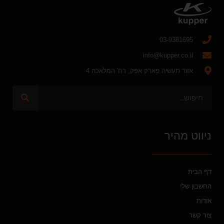
03-9381695
info@kupper.co.il
אזור תעשיה פארק אפק, רח' המלאכה 4
ניווט מהיר
דף הבית
החשבון שלי
אודות
צור קשר