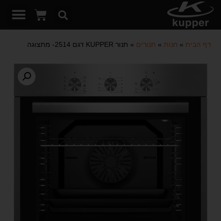
דף הבית
»
חנות
»
תנורים
»
תנור KUPPER דגם 2514- מתצוגה