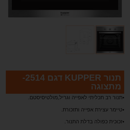
תנור KUPPER דגם 2514-
מתצוגה
•תנור רב תכליתי לאפייה וגריל,מולטיסיסטם.
•טיימר עצירת אפייה ותזכורת.
•זכוכית כפולה בדלת התנור.