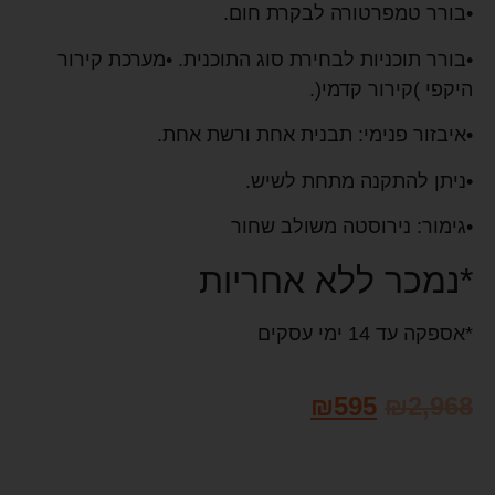
•בורר טמפרטורה לבקרת חום.
•בורר תוכניות לבחירת סוג התוכנית. •מערכת קירור
היקפי )קירור קדמי(.
•איבזור פנימי: תבנית אחת ורשת אחת.
•ניתן להתקנה מתחת לשיש.
•גימור: נירוסטה משולב שחור
*נמכר ללא אחריות
*אספקה עד 14 ימי עסקים
₪
595
₪
2,968