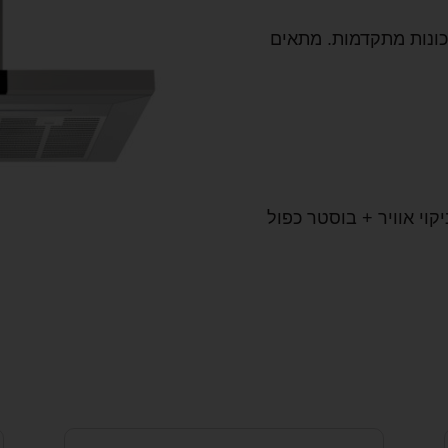
י בצורת T עם מגוון תכונות מתקדמות. מתאים