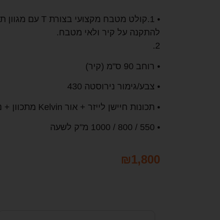
• 1.קולט מטבח מקצוע
להתקנה על קיר ולאי מטבח.
2.
• רוחב 90 ס"מ (קיר)
• צבע/גימור נירוסטה 430
• תכונות חיישן לייזר + אור Kelvin מתכוון + ניקוי אוויר + בוסטר כפול
• 550 / 800 / 1000 מ"ק לשעה
₪
1,800