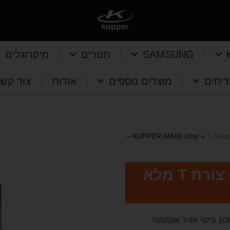
SAMSUNG
תנורים
מיקרוגלים
יחים
מוצרים נוספים
אודות
צור קש
»
קולט KUPPER AMA9 –
קולט KUPPER AMA9 – צורת T מלא