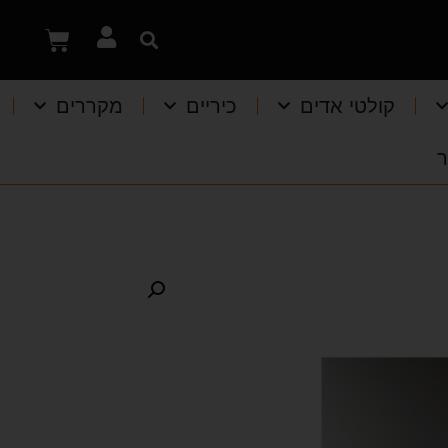
קולטי אדים
כיריים
מקררים
ר