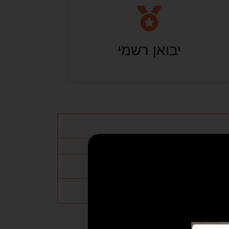
יבואן רשמי