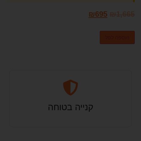
₪
695
₪
1,665
הוספה לסל
קנייה בטוחה