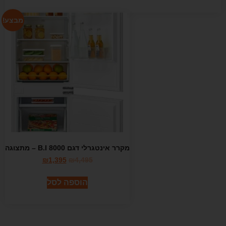
מבצע!
מקרר אינטגרלי דגם B.I 8000 – מתצוגה
₪
1,395
₪
4,495
הוספה לסל