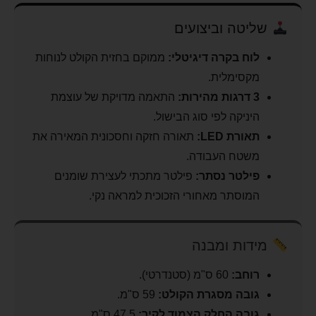
שליטה וביצועים
לוח בקרה דיגיטלי:
ממוקם בחזית הקולט לנוחות
מקסימלית.
3 דרגות מהירות:
התאמה מדויקת של עוצמת
היניקה לפי סוג הבישול.
תאורת LED:
תאורה חזקה וחסכונית המאירה את
משטח העבודה.
פילטר נסתר:
פילטר מתכתי לעצירת שומנים
המוסתר מאחורי הזכוכית למראה נקי.
מידות ומבנה
רוחב:
60 ס"מ (סטנדרטי).
גובה מסגרת הקולט:
59 ס"מ.
גובה החלק הצמוד לקיר:
47.5 ס"מ.