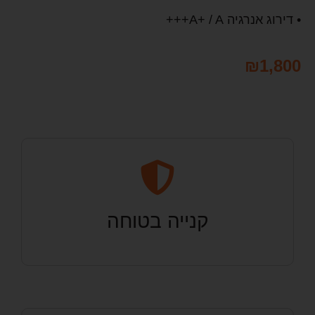
• דירוג אנרגיה A+ / A+++
₪
1,800
קנייה בטוחה