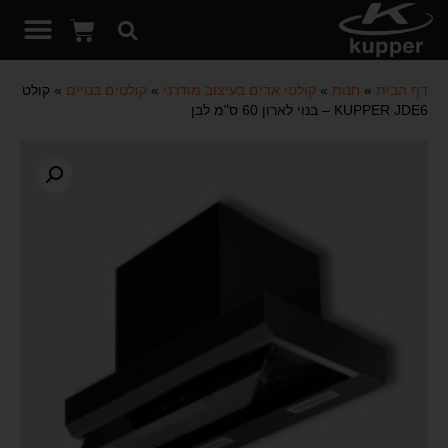
דף הבית
»
חנות
»
קולטי אדים בעיצוב מודרני
»
קולטים בנויים
»
קולט
KUPPER JDE6 – בנוי לארון 60 ס"מ לבן