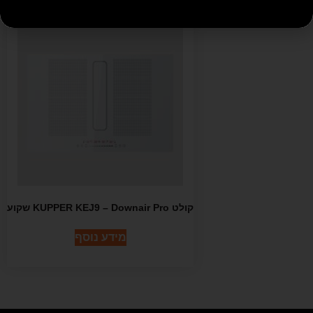
קולט KUPPER KEJ9 – Downair Pro שקוע
מידע נוסף