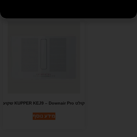
מידע נוסף
קולט KUPPER KEJ9 – Downair Pro שקוע
מידע נוסף