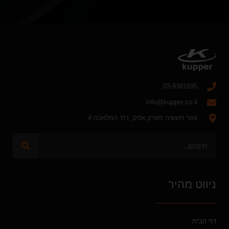
03-9381695
info@kupper.co.il
אזור תעשיה פארק אפק, רח' המלאכה 4
ניווט מהיר
דף הבית