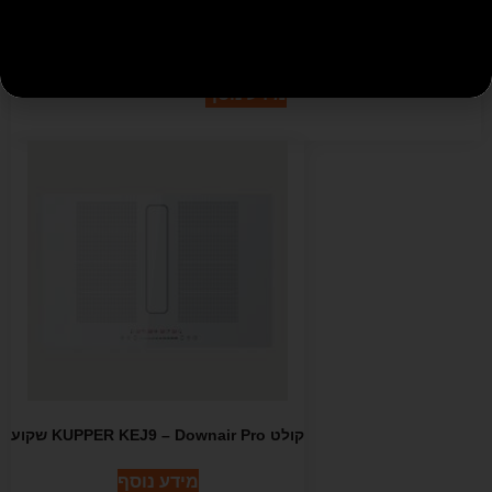
קולט KUPPER KED9 – דאון-דראפט שקוע בשיש
מידע נוסף
קולט KUPPER KEJ9 – Downair Pro שקוע
מידע נוסף