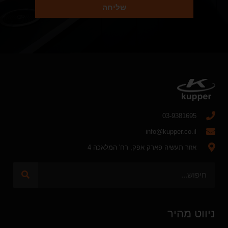
שליחה
03-9381695
info@kupper.co.il
אזור תעשיה פארק אפק, רח' המלאכה 4
ניווט מהיר