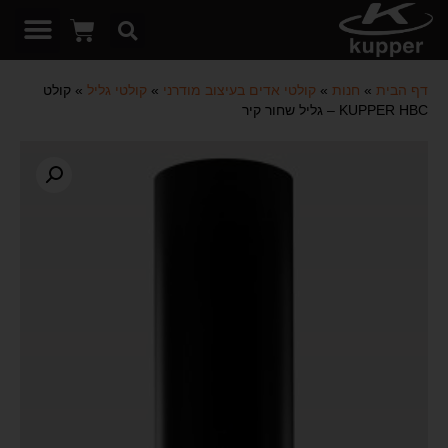
דף הבית
»
חנות
»
קולטי אדים בעיצוב מודרני
»
קולטי גליל
»
קולט
KUPPER HBC – גליל שחור קיר