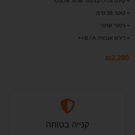
• קולט גלילי בגימור שחור אלגנטי.
• קוטר 38 ס"מ
• גימור שחור
• דירוג אנרגיה B / A++
₪
2,200
קנייה בטוחה