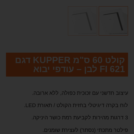
קולט 60 ס"מ KUPPER דגם
FI 621 לבן – עודפי יבוא
עיצוב חדשני עם זכוכית כפולה, ללא ארובה.
לוח בקרה דיגיטלי בחזית הקולט / תאורת LED.
3 דרגות מהירות לקביעת רמת כושר היניקה.
פילטר מתכתי (נסתר) לעצירת שומנים.