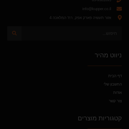
info@kupper.co.il
אזור תעשיה פארק אפק, רח' המלאכה 4
ניווט מהיר
דף הבית
החשבון שלי
אודות
צור קשר
קטגוריות מוצרים