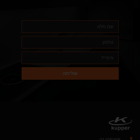
שליחה
03-9381695