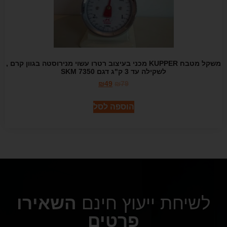
משקל מטבח KUPPER מכני בעיצוב רטרו עשוי מנירוסטה בגוון קרם ,
לשקילה עד 3 ק"ג דגם SKM 7350
₪
49
₪
79
הוספה לסל
לשיחת ייעוץ חינם
השאירו
פרטים