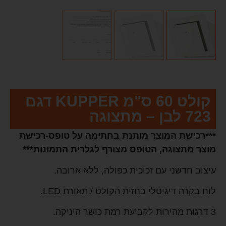
קולט 60 ס"מ KUPPER דגם
723 לבן – מתצוגה
***רכישת המוצר מותנת בחתימה על טופס-רכישת
מוצר מתצוגה, הטופס מצורף לגלרית התמונות***
עיצוב חדשני עם זכוכית כפולה, ללא ארובה.
לוח בקרה דיגיטלי בחזית הקולט / תאורת LED.
3 דרגות מהירות לקביעת רמת כושר היניקה.