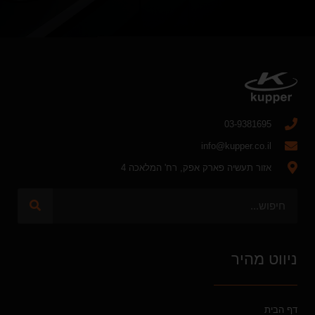
03-9381695
info@kupper.co.il
אזור תעשיה פארק אפק, רח' המלאכה 4
ניווט מהיר
דף הבית