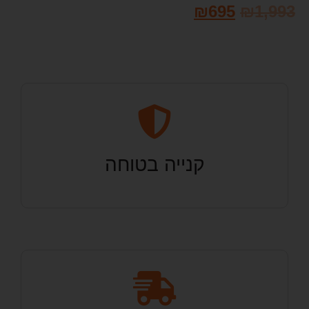
₪
695
₪
1,993
קנייה בטוחה