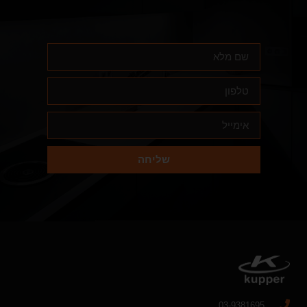
שליחה
03-9381695