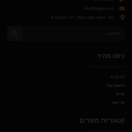
info@kupper.co.il
אזור תעשיה פארק אפק, רח' המלאכה 4
ניווט מהיר
דף הבית
החשבון שלי
אודות
צור קשר
קטגוריות מוצרים