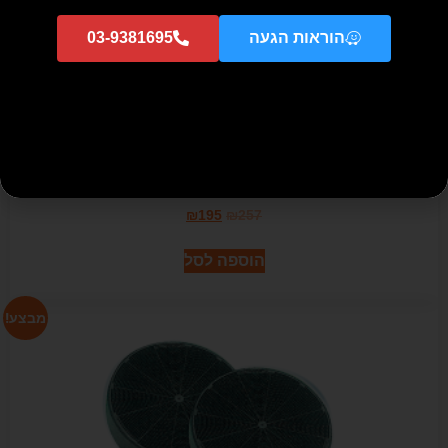
הוראות הגעה
03-9381695
פילטר פחם עגול דגם 7-AR , מתאים לקולטים הבאים:
920/723/721102A / 106 / 701 / 803 / 708 / 7319 / 502 / 501 / / FI
620 / FI 621 / FJ 630 / FJ 631 / EA 650 / EA 651 / FT 661 EA 950 /
EA 951 / FD 640 / FD 641 / CB 642 / CB 942 / FT 660
₪
195
₪
257
הוספה לסל
מבצע!