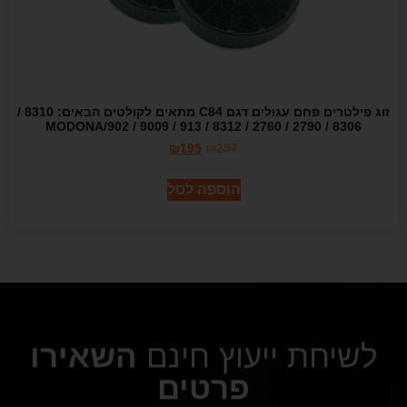
זוג פילטרים פחם עגולים דגם C84 מתאים לקולטים הבאים: 8310 /
8306 / 2790 / 2760 / 8312 / 913 / 9009 / 902/MODONA
₪
195
₪
257
הוספה לסל
לשיחת ייעוץ חינם
השאירו
פרטים