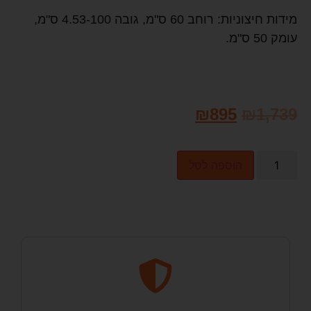
מידות חיצוניות: רוחב 60 ס"מ, גובה 4.53-100 ס"מ,
עומק 50 ס"מ.
₪
895
₪
1,739
הוספה לסל