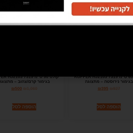
מבצע!
קולט 60 ס"מ KUPPER HJ2103 7319
קולט 90 ס"מ HJ2103 7319
בגימור נירוסטה – מתצוגה
בגימור קרם/צהוב – מתצוגה
₪
500
₪
1,060
₪
395
₪
927
הוספה לסל
הוספה לסל