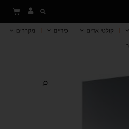
קולטי אדים
כיריים
מקררים
ר