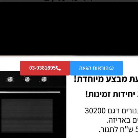
הוראות הגעה
03-9381695