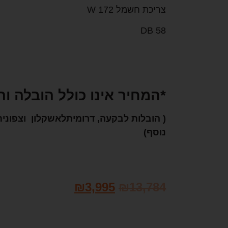
צריכת חשמל 172 W
58 DB
*המחיר אינו כולל הובלה ו
(
הובלות לבקעה, דרומיתלאשקלון וצפונית
נוסף)
₪
3,995
₪
13,784