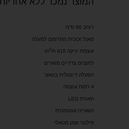
המוצר נמכר ללא אחריות
רוחב 90 ס"מ
פאנל זכוכית מתרומם למעלה
3
עוצמת יניקה 815 m
/h
לחצנים צדדיים מוארים
הפעלה דיגטלית בטאצ'
4 רמות עוצמה
תאורת LED
השעייה אוטומטית
פילטר שמן מטאלי