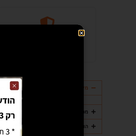
קנייה בטוחה
מידות
מפרט טכני
הוראות הפעלה