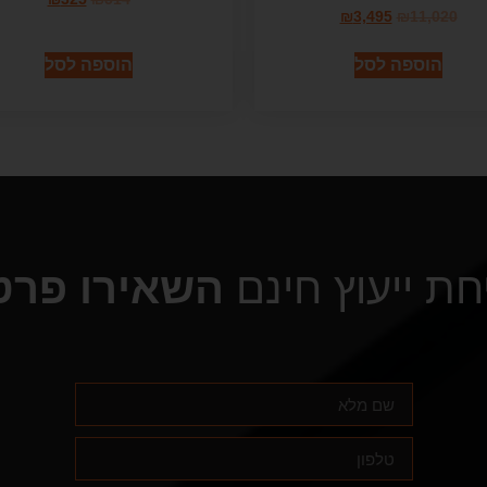
₪
3,495
₪
11,020
הוספה לסל
הוספה לסל
חת ייעוץ חינם
השאירו פרט