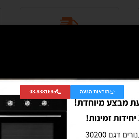
6-7 ימי עסקים
הוראות הגעה
03-9381695