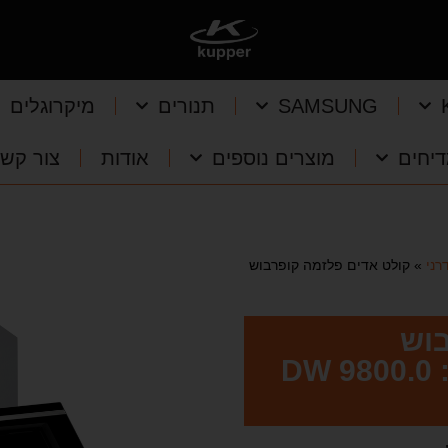
SAMSUNG
תנורים
מיקרוגלים
יחים
מוצרים נוספים
אודות
צור קש
רני
»
קולט אדים פלזמה קופרבוש
בוש
KUPPERSBUSCH דגם: DW 9800.0