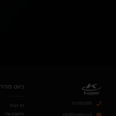
ניווט מהיר
03-9381695
דף הבית
החשבון שלי
info@kupper.co.il