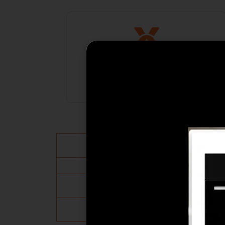
יבואן רשמי