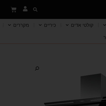
קולטי אדים
כיריים
מקררים
ר