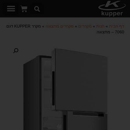
דף הבית
»
חנות
»
מקררים
»
מקררים מתצוגה
»
מקרר KUPPER דגם
7060 – מתצוגה