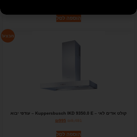
₪
6,990
הוספה לסל
מבצע!
קולט אדים לאי – Kuppersbusch IKD 9350.0 E – עודפי יבוא
₪
995
₪
9,491
הוספה לסל