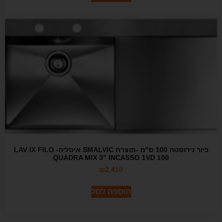
כיור נירוסטה 100 ס"מ -תוצרת SMALVIC איטליה- LAV IX FILO
QUADRA MIX 3” INCASSO 1VD 100
₪
2,410
הוספה לסל