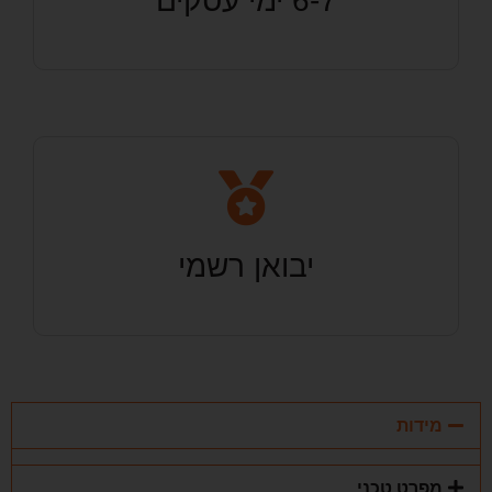
6-7 ימי עסקים
יבואן רשמי
מידות
מפרט טכני