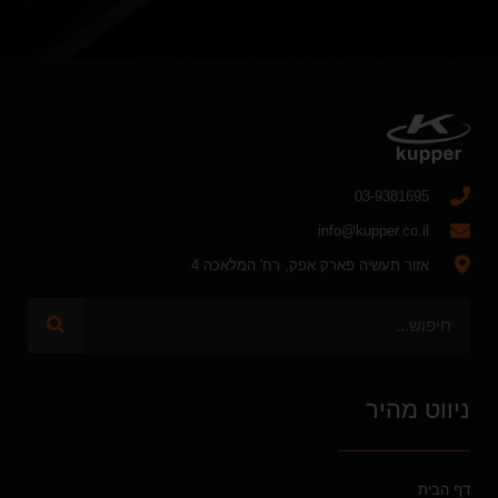
03-9381695
info@kupper.co.il
אזור תעשיה פארק אפק, רח' המלאכה 4
ניווט מהיר
דף הבית