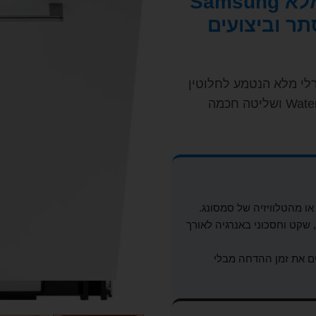
מדיח כלים אינטגרלי מלא Samsung
צוב נסתר וביצועים
לי מלא הנטמע לחלוטין
בקו הארונות, בשילוב טכנולוגיית WaterJet Clean ושליטה חכמה
ו מהטלוויזיה של סמסונג.
שקט וחסכוני באנרגיה לאורך
ם את זמן ההדחה מבלי