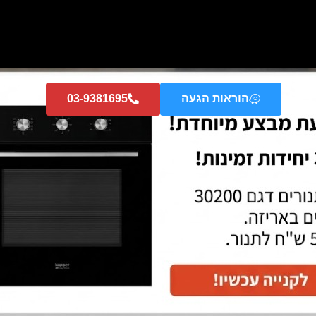
הוראות הגעה
03-9381695
6-7 ימי עסקים