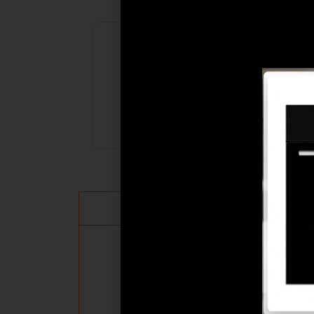
יבואן רשמי