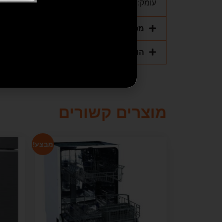
עומק: 56 ס"מ
מפרט טכני
הוראות הפעלה
מוצרים קשורים
מבצע!