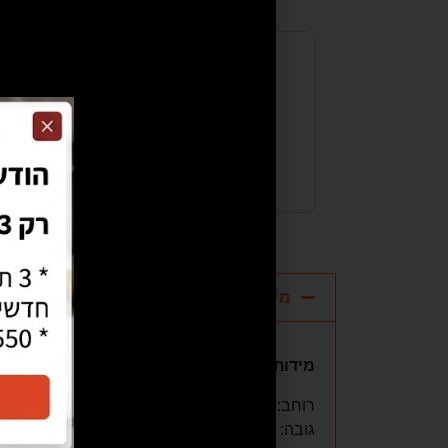
קנייה בטוחה
מידות
מידות המוצר
רוחב: 59.5 ס"מ
גובה: 82-90 ס"מ