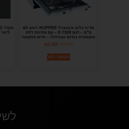
מדיח כלים אינטגרלי KUPPER/ רוחב 60
ס"מ – דגם D 7308 – עם פתיחת דלת
אטומטית בסיום עבודה!!! – חדש מתצוגה
₪
1,095
₪
2,660
הוספה לסל
לשי