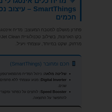
SmartThings – עי
חכמים
פתרון מושלם למטבח המעוצב: מדיח אינטגר
מרחוק. שקט במיוחד, עוצמתי ויעיל.
חכם ומחובר (SmartThings)
שליטה מלאה:
ניהול המדיח מהסמארטפון א
Digital Inverter:
מנוע עוצמתי ללא פחמים, 
שנים.
Speed Booster:
לוחצים על כפתור ומקצרי
להתפשר על התוצאה.