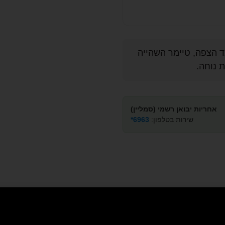
ת Aqua Stop נגד הצפה, טיימר השהייה
אחריות יבואן רשמי (סמליין)
שירות בטלפון:
6963*