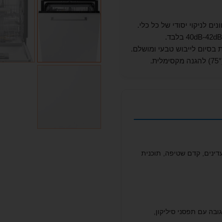
בסיום לייבוש טבעי ומושלם.
נטנסיבית, אוטומטית, ECO, כלים עדינים, קדם שטיפה, תוכנית
בה עם תפסני סיליקון,