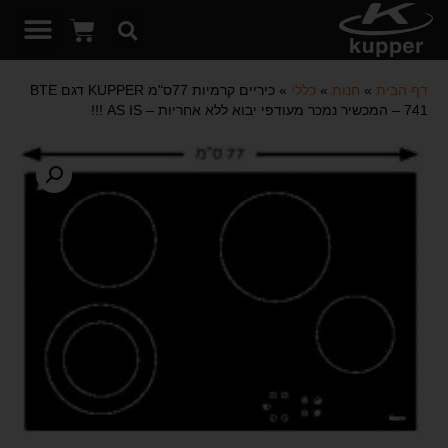
דף הבית
»
חנות
»
כללי
»
כיריים קרמיות 77ס"מ KUPPER דגם BTE
741 – המכשיר נמכר מעודפי יבוא ללא אחריות – AS IS !!!