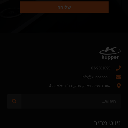
שליחה
03-9381695
info@kupper.co.il
אזור תעשיה פארק אפק, רח' המלאכה 4
ניווט מהיר