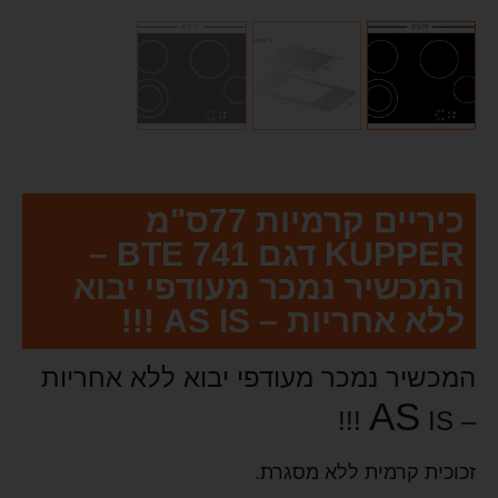
כיריים קרמיות 77ס"מ
KUPPER דגם BTE 741 –
המכשיר נמכר מעודפי יבוא
ללא אחריות – AS IS !!!
המכשיר נמכר מעודפי יבוא ללא אחריות
AS
IS !!!
–
זכוכית קרמית ללא מסגרת.