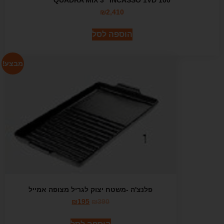
₪
2,410
הוספה לסל
מבצע!
פלנצ'ה -משטח יצוק לגריל מצופה אמייל
₪
195
₪
390