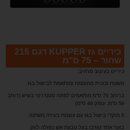
כיריים גז KUPPER דגם 215
שחור – 75 ס"מ
כיריים בעיצוב מרהיב.
משטח זכוכית מחוסמת ומותאמת לבישול בגז.
ברוחב 75 ס"מ מותאמים לפתח סטנדרטי בשיש (רוחב
56 ס"מ, עומק 49 ס"מ)
5 מוקדי בישול בגז עם עוצמת בעירה משתנה.
בוער אחד טורבו בעל טבעת אש כפולה לווק.