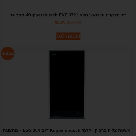
כיריים קרמיות טאצ' מלא Kuppersbusch EKE 3721- מתצוגה
₪
895
₪
7,703
הוספה לסל
מבצע!
משטח צליה ברביקיו קרמי Kuppersbusch דגם EGS 304 – מתצוגה