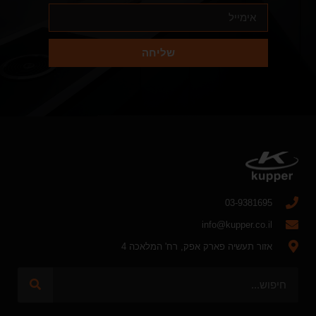
שליחה
03-9381695
info@kupper.co.il
אזור תעשיה פארק אפק, רח' המלאכה 4