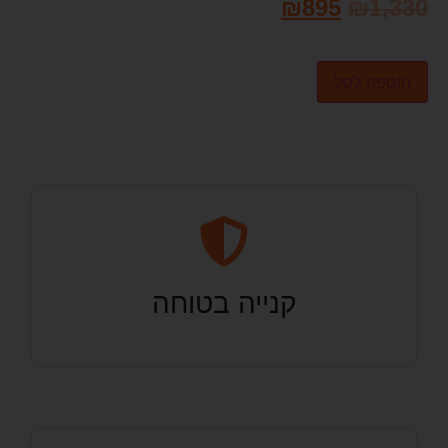
₪
895
₪
1,330
הוספה לסל
קנייה בטוחה