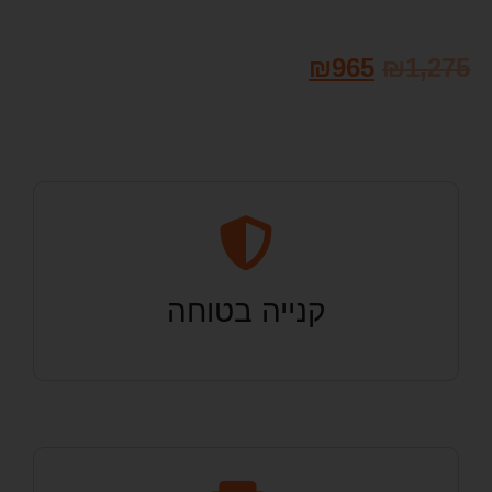
₪
965
₪
1,275
קנייה בטוחה