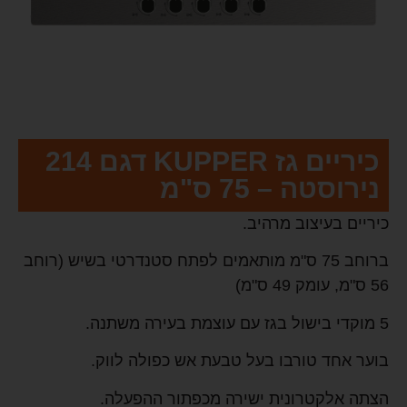
כיריים גז KUPPER דגם 214
נירוסטה – 75 ס"מ
כיריים בעיצוב מרהיב.
ברוחב 75 ס"מ מותאמים לפתח סטנדרטי בשיש (רוחב
56 ס"מ, עומק 49 ס"מ)
5 מוקדי בישול בגז עם עוצמת בעירה משתנה.
בוער אחד טורבו בעל טבעת אש כפולה לווק.
הצתה אלקטרונית ישירה מכפתור ההפעלה.