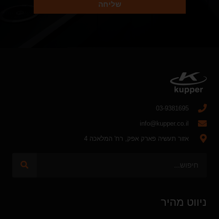
שליחה
03-9381695
info@kupper.co.il
אזור תעשיה פארק אפק, רח' המלאכה 4
ניווט מהיר