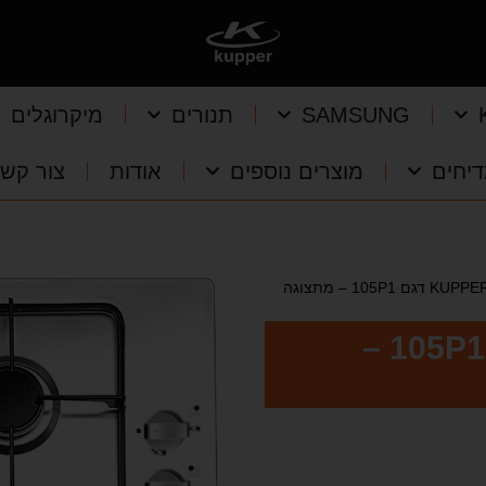
SAMSUNG
תנורים
מיקרוגלים
יחים
מוצרים נוספים
אודות
צור קש
כיריים גז KUPPER דגם 105P1 –