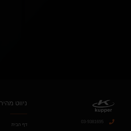
ניווט מהיר
03-9381695
דף הבית