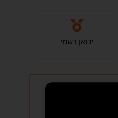
יבואן רשמי