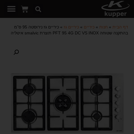
דף הבית
»
חנות
»
כיריים
»
כיריים גז
»
כיריים גז נירוסטה 95 ס”מ
בהתקנה שטוחה PFT 95 4G DC VS INOX תוצרת smalvic איטליה