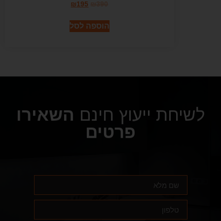
₪
195
₪
390
הוספה לסל
לשיחת ייעוץ חינם
השאירו
פרטים