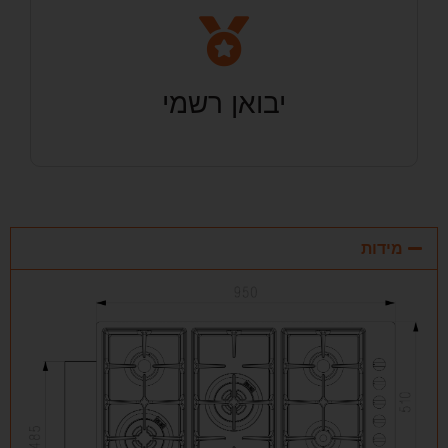
יבואן רשמי
מידות