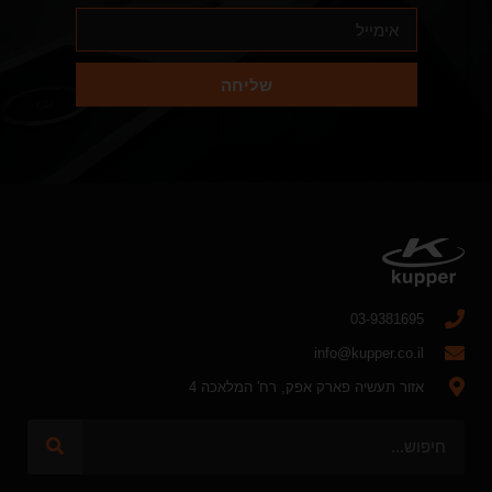
שליחה
03-9381695
info@kupper.co.il
אזור תעשיה פארק אפק, רח' המלאכה 4