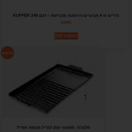
כיריים גז 4 מבערים נירוסטה מוברשת – דגם 240 KUPPER
₪
995
הוספה לסל
מבצע!
פלנצ'ה -משטח יצוק לגריל מצופה אמייל