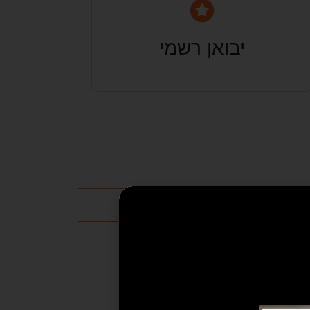
יבואן רשמי