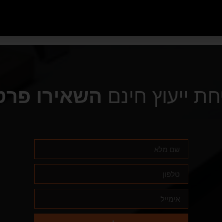
חת ייעוץ חינם
השאירו פרט