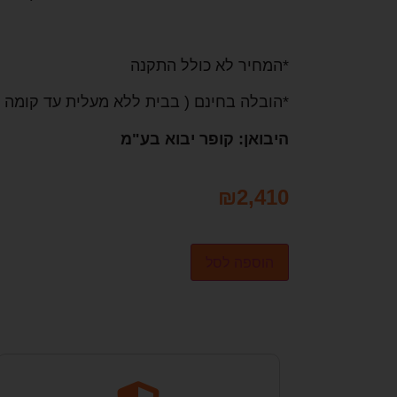
*המחיר לא כולל התקנה
*הובלה בחינם ( בבית ללא מעלית עד קומה 1 בלבד) בגוש דן בלבד
היבואן: קופר יבוא בע"מ
₪
2,410
הוספה לסל