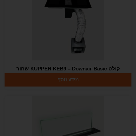
קולט KUPPER KEB9 – Downair Basic שחור
מידע נוסף