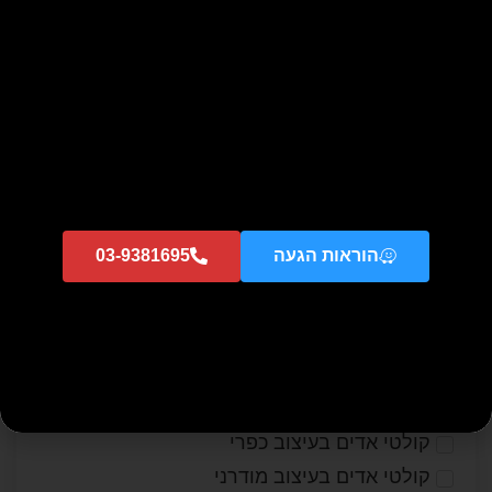
קולטים קלאסיים
קטגוריה
תנורים - קופרבוש
תקשורת
תנורים
תנורים מתצוגה
תנורים משולבים גז
תנורים Built in
הוראות הגעה
03-9381695
מיקרוגלים
מיקרוגלים מתצוגה
מיקרוגלים משולבים
קולטי אדים
קולטי אדים מתצוגה
קולטי אדים בעיצוב כפרי
קולטי אדים בעיצוב מודרני