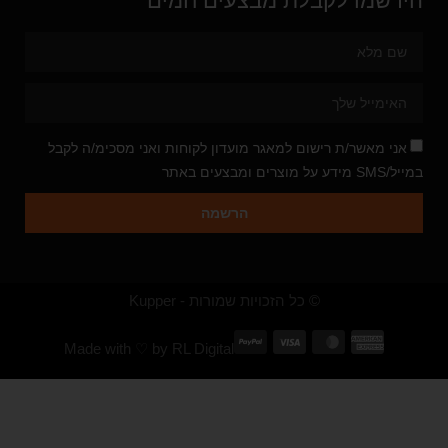
הירשמו לקבלת מבצעים חמים
אני מאשר/ת רישום למאגר מועדון לקוחות ואני מסכימ/ה לקבל
במייל/SMS מידע על מוצרים ומבצעים באתר
הרשמה
© כל הזכויות שמורות - Kupper
Made with ♡ by
RL Digital