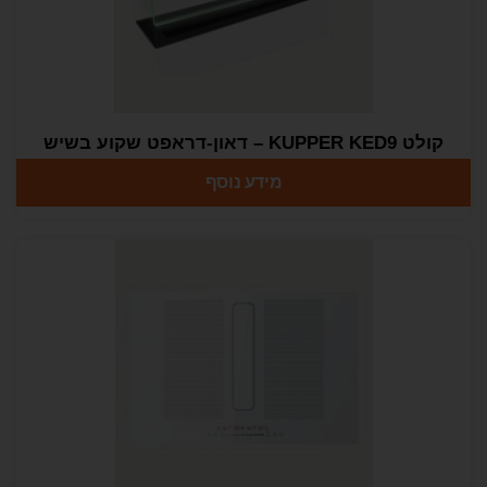
קולט KUPPER KED9 – דאון-דראפט שקוע בשיש
מידע נוסף