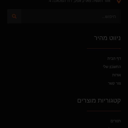
אזור תעשיה פארק אפק, רח' המלאכה 4
ניווט מהיר
דף הבית
החשבון שלי
אודות
צור קשר
קטגוריות מוצרים
תנורים