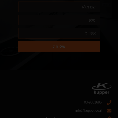
שליחה
03-9381695
info@kupper.co.il