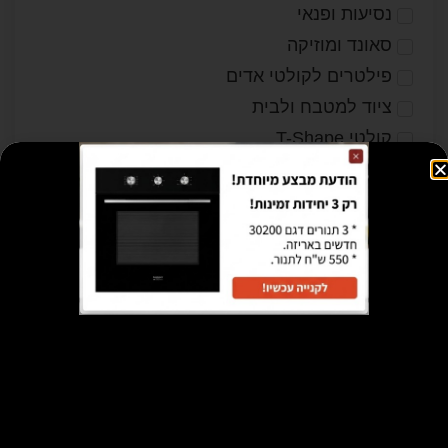
נסיעות ופנאי
סאונד ומוזיקה
פילטרים לקולטי אדים
ציוד למטבח ולבית
קולטי T-Shape
קולטי אדים בעיצוב מודרני
קולטי אדים נישה (תלויים)
קולטי אי
קולטי גליל
קולטי דאון-דראפט (שולחניים)
קולטי זכוכית אלכסוניים
קולטי כניסה בסיסיים
קולטי תקרה
קולטים בנויים