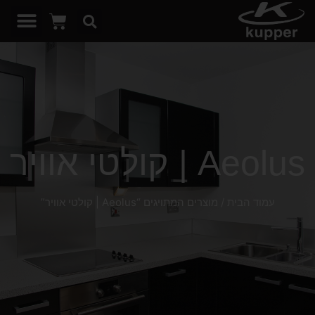
Aeolus | קולטי אוויר
עמוד הבית
/ מוצרים המתויגים “Aeolus | קולטי אוויר”