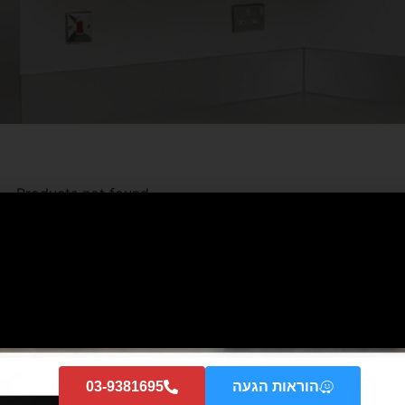
Products not found.
הוראות הגעה
03-9381695