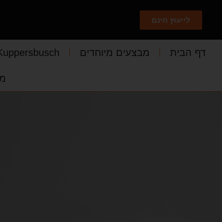
לייעוץ חינם
דף הבית
מבצעים מיוחדים
Kuppersbusch
מד