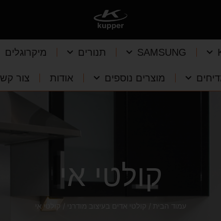
SAMSUNG
תנורים
מיקרוגלים
יחים
מוצרים נוספים
אודות
צור קש
קולטי אי
עמוד הבית
/
קולטי אדים בעיצוב מודרני
/ קולטי אי