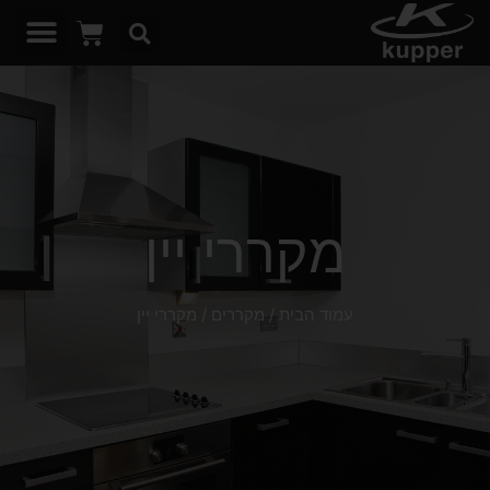
מקררי יין
עמוד הבית
/
מקררים
/ מקררי יין