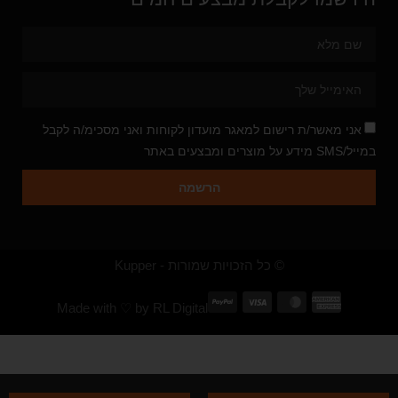
אני מאשר/ת רישום למאגר מועדון לקוחות ואני מסכימ/ה לקבל
במייל/SMS מידע על מוצרים ומבצעים באתר
הרשמה
© כל הזכויות שמורות - Kupper
Made with ♡ by
RL Digital