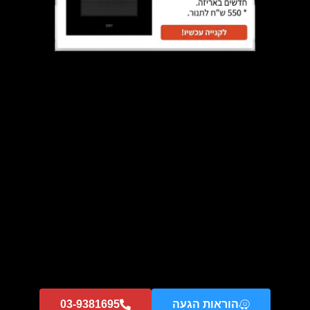
שליחה
03-9381695
info@kupper.co.il
הוראות הגעה
03-9381695