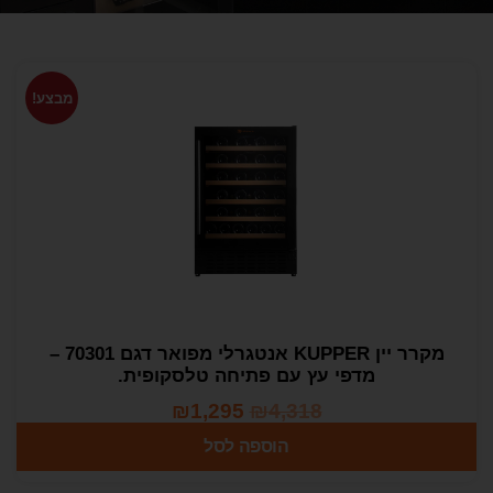
מבצע!
מקרר יין KUPPER אנטגרלי מפואר דגם 70301 –
מדפי עץ עם פתיחה טלסקופית.
₪
1,295
₪
4,318
הוספה לסל