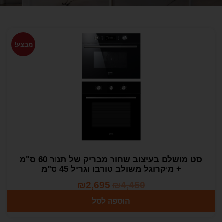
מבצע!
סט מושלם בעיצוב שחור מבריק של תנור 60 ס"מ
+ מיקרוגל משולב טורבו וגריל 45 ס"מ
₪
2,695
₪
4,450
הוספה לסל