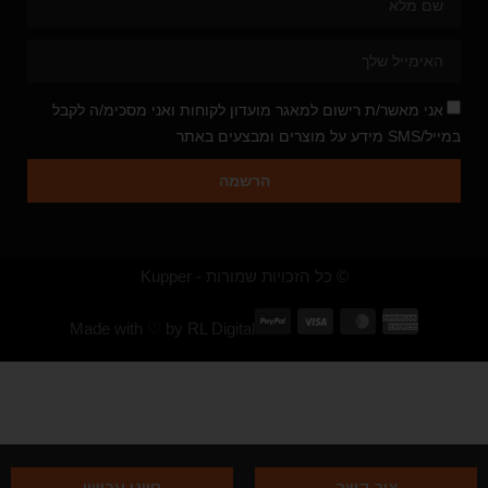
אני מאשר/ת רישום למאגר מועדון לקוחות ואני מסכימ/ה לקבל
במייל/SMS מידע על מוצרים ומבצעים באתר
הרשמה
© כל הזכויות שמורות - Kupper
Made with ♡ by
RL Digital
צור קשר
חייגו עכשיו