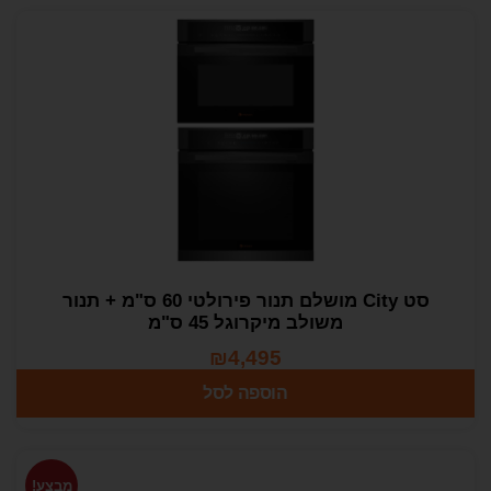
סט City מושלם תנור פירולטי 60 ס"מ + תנור
משולב מיקרוגל 45 ס"מ
₪
4,495
הוספה לסל
מבצע!