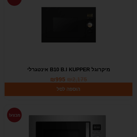
מיקרוגל B10 B.I KUPPER אינטגרלי
₪
995
₪
2,175
הוספה לסל
מבצע!