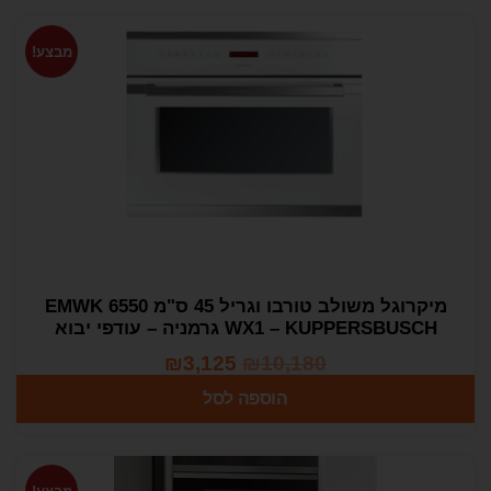
מבצע!
מיקרוגל משולב טורבו וגריל 45 ס"מ EMWK 6550
WX1 – KUPPERSBUSCH גרמניה – עודפי יבוא
₪
3,125
₪
10,180
הוספה לסל