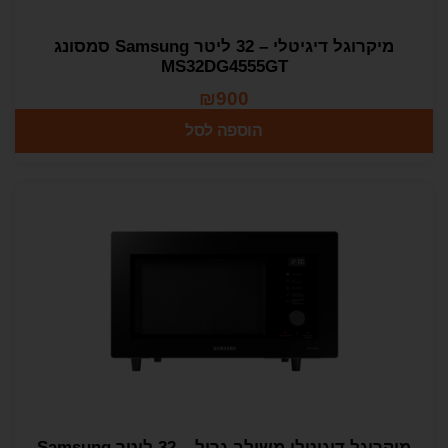
מיקרוגל דיגיטלי – 32 ליטר Samsung סמסונג
MS32DG4555GT
₪
900
הוספה לסל
מיקרוגל דיגיטלי משולב גריל – 32 ליטר Samsung