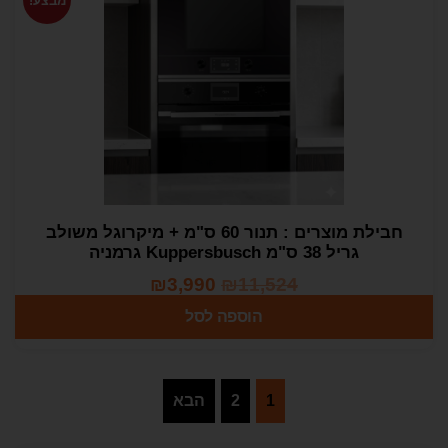
מבצע!
חבילת מוצרים : תנור 60 ס"מ + מיקרוגל משולב
גריל 38 ס"מ Kuppersbusch גרמניה
₪
3,990
₪
11,524
הוספה לסל
1
2
הבא