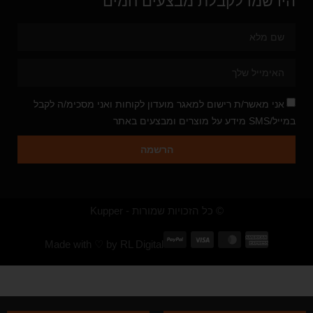
הירשמו לקבלת מבצעים חמים
אני מאשר/ת רישום למאגר מועדון לקוחות ואני מסכימ/ה לקבל
במייל/SMS מידע על מוצרים ומבצעים באתר
הרשמה
© כל הזכויות שמורות - Kupper
Made with ♡ by
RL Digital