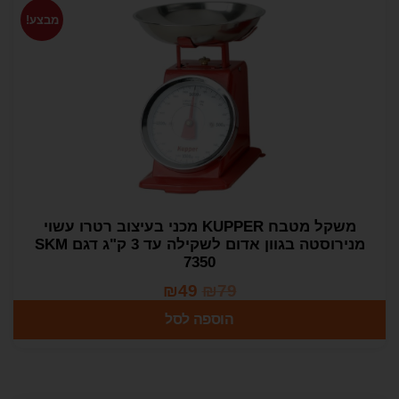
מבצע!
משקל מטבח KUPPER מכני בעיצוב רטרו עשוי
מנירוסטה בגוון אדום לשקילה עד 3 ק"ג דגם SKM
7350
₪
49
₪
79
הוספה לסל