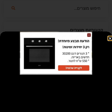
קטגוריות מוצרים
אביזרים לרכב
טיולים ומחנאות
לשיחת ייעוץ חינם
השאירו
פרטים