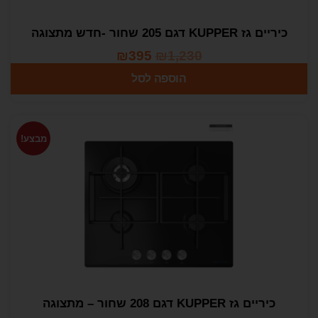
כיריים גז KUPPER דגם 205 שחור -חדש מתצוגה
₪
395
₪
1,230
הוספה לסל
מבצע!
כיריים גז KUPPER דגם 208 שחור – מתצוגה