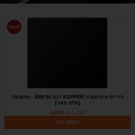
מבצע!
כיריים אינדוקציה KUPPER דגם BIM 60 – מתצוגה
(תלת פאזי)
₪
895
₪
1,738
הוספה לסל