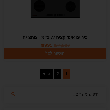
כיריים אינדוקציה 77 ס"מ – מתצוגה
₪
995
₪
7,500
הוספה לסל
1
2
הבא