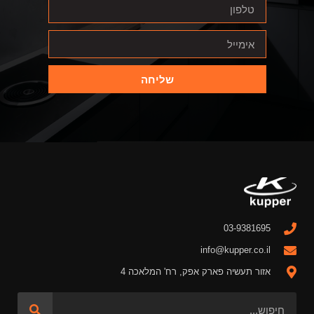
שליחה
03-9381695
info@kupper.co.il
אזור תעשיה פארק אפק, רח' המלאכה 4